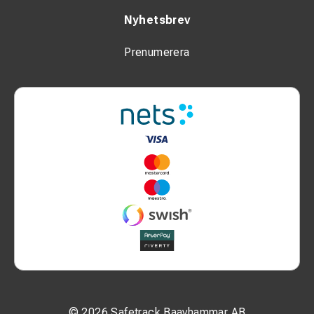
Nyhetsbrev
Prenumerera
© 2026 Safetrack Baavhammar AB