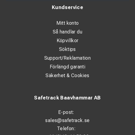
Kundservice
Mitt konto
Så handlar du
Köpvillkor
Söktips
Support/Reklamation
Förlängd garanti
Säkerhet & Cookies
Safetrack Baavhammar AB
E-post:
sales@safetrack.se
Telefon: