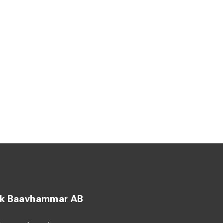
ck Baavhammar AB