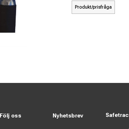
Produkt/prisfråga
Safetra
Följ oss
Nyhetsbrev