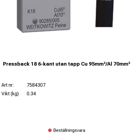
Pressback 18 6-kant utan tapp Cu 95mm²/Al 70mm²
Art nr:
7584307
Vikt (kg)
0.34
Beställningsvara