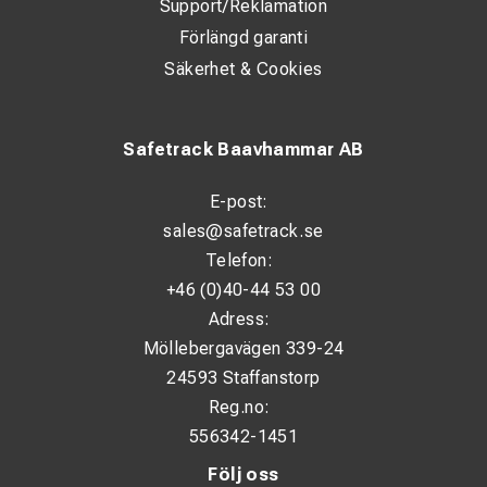
Support/Reklamation
Förlängd garanti
Säkerhet & Cookies
Safetrack Baavhammar AB
E-post:
sales@safetrack.se
Telefon:
+46 (0)40-44 53 00
Adress:
Möllebergavägen 339-24
24593 Staffanstorp
Reg.no:
556342-1451
Följ oss