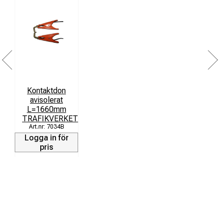
Kontaktdon
avisolerat
L=1660mm
TRAFIKVERKET
7034B
Logga in för
pris