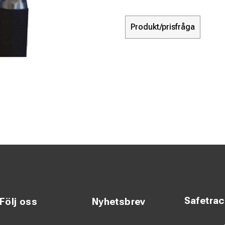
Produkt/prisfråga
Safetra
Följ oss
Nyhetsbrev