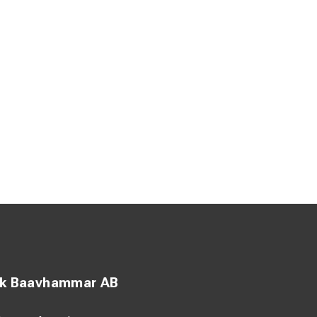
ck Baavhammar AB