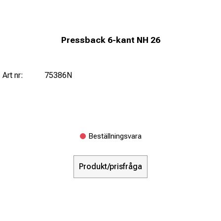
Pressback 6-kant NH 26
Art nr:
75386N
Beställningsvara
Produkt/prisfråga