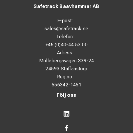
Safetrack Baavhammar AB
E-post:
sales@safetrack.se
Telefon:
+46 (0)40-44 53 00
Adress:
Möllebergavägen 339-24
24593 Staffanstorp
Reg.no:
556342-1451
Följ oss