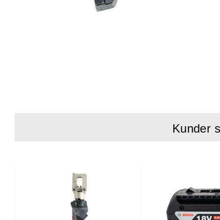
Kunder s