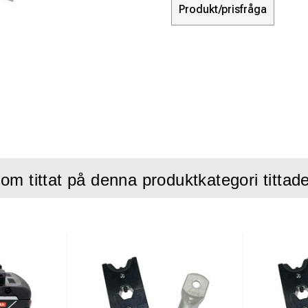
Produkt/prisfråga
om tittat på denna produktkategori tittad