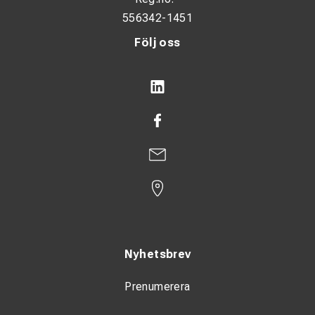
556342-1451
Följ oss
Nyhetsbrev
Prenumerera