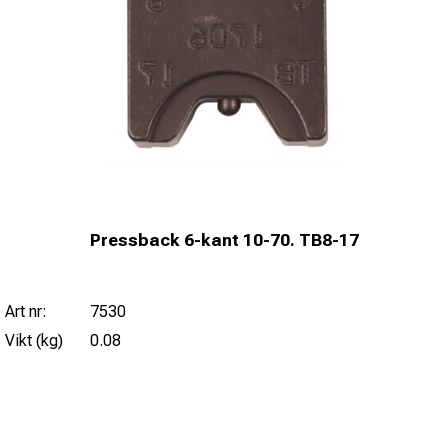
Pressback 6-kant 10-70. TB8-17
Art nr:
7530
Vikt (kg)
0.08