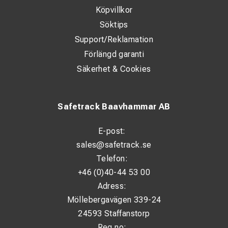
Köpvillkor
Söktips
Support/Reklamation
Förlängd garanti
Säkerhet & Cookies
Safetrack Baavhammar AB
E-post:
sales@safetrack.se
Telefon:
+46 (0)40-44 53 00
Adress:
Möllebergavägen 339-24
24593 Staffanstorp
Reg.no: