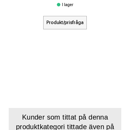
I lager
Produkt/prisfråga
Kunder som tittat på denna
produktkategori tittade även på