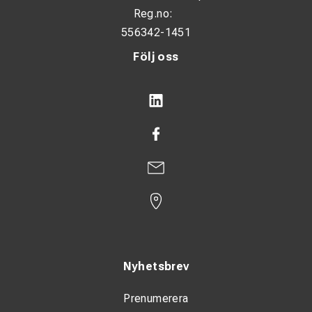
Reg.no:
556342-1451
Följ oss
Nyhetsbrev
Prenumerera