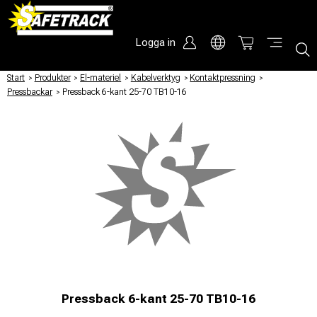
Logga in
Start
/
Produkter
/
El-materiel
/
Kabelverktyg
/
Kontaktpressning
/
Pressbackar
/
Pressback 6-kant 25-70 TB10-16
Pressback 6-kant 25-70 TB10-16