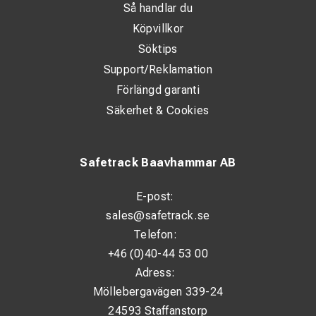
Så handlar du
Köpvillkor
Söktips
Support/Reklamation
Förlängd garanti
Säkerhet & Cookies
Safetrack Baavhammar AB
E-post:
sales@safetrack.se
Telefon:
+46 (0)40-44 53 00
Adress:
Möllebergavägen 339-24
24593 Staffanstorp