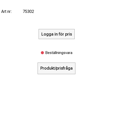
Art nr:
75302
Logga in för pris
Beställningsvara
Produkt/prisfråga