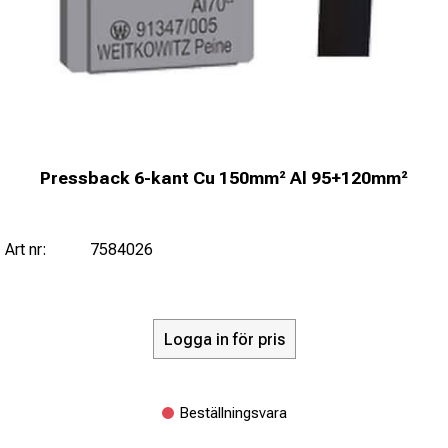
Pressback 6-kant Cu 150mm² Al 95+120mm²
Art nr:
7584026
Logga in för pris
Beställningsvara