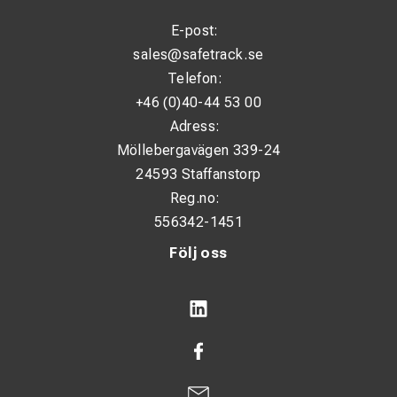
E-post:
sales@safetrack.se
Telefon:
+46 (0)40-44 53 00
Adress:
Möllebergavägen 339-24
24593 Staffanstorp
Reg.no:
556342-1451
Följ oss