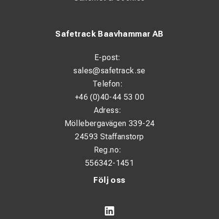
Safetrack Baavhammar AB
E-post:
sales@safetrack.se
Telefon:
+46 (0)40-44 53 00
Adress:
Möllebergavägen 339-24
24593 Staffanstorp
Reg.no:
556342-1451
Följ oss