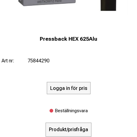
Pressback HEX 625Alu
Art nr:
75844290
Logga in för pris
Beställningsvara
Produkt/prisfråga