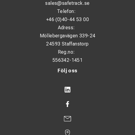
sales@safetrack.se
Telefon:
+46 (0)40-44 53 00
Adress:
Möllebergavägen 339-24
24593 Staffanstorp
Reg.no:
556342-1451
Följ oss