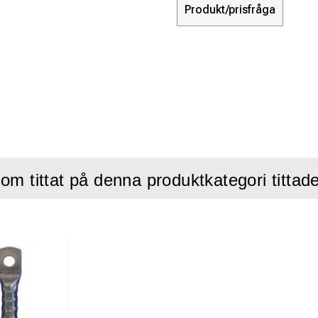
Produkt/prisfråga
om tittat på denna produktkategori tittad