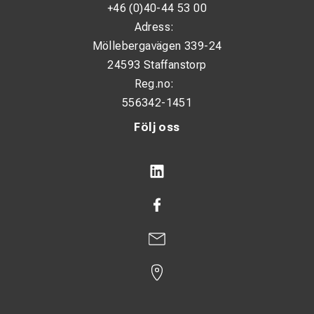
+46 (0)40-44 53 00
Adress:
Möllebergavägen 339-24
24593 Staffanstorp
Reg.no:
556342-1451
Följ oss