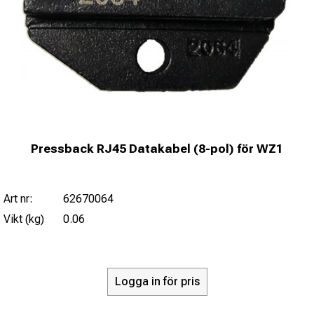
Pressback RJ45 Datakabel (8-pol) för WZ1
Art nr:
62670064
Vikt (kg)
0.06
Logga in för pris