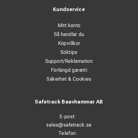
Kundservice
Mitt konto
Så handlar du
Köpvillkor
Söktips
Support/Reklamation
Förlängd garanti
Säkerhet & Cookies
Safetrack Baavhammar AB
E-post:
sales@safetrack.se
Telefon: