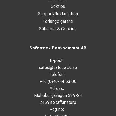
Söktips
Support/Reklamation
Förlängd garanti
Säkerhet & Cookies
Safetrack Baavhammar AB
E-post:
sales@safetrack.se
Telefon:
+46 (0)40-44 53 00
Adress:
Möllebergavägen 339-24
24593 Staffanstorp
Reg.no: