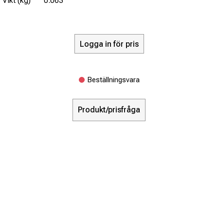
Vikt (kg)
0.063
Logga in för pris
Beställningsvara
Produkt/prisfråga