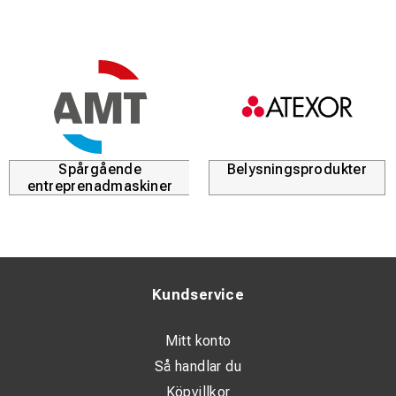
Spårgående
Belysningsprodukter
entreprenadmaskiner
Kundservice
Mitt konto
Så handlar du
Köpvillkor