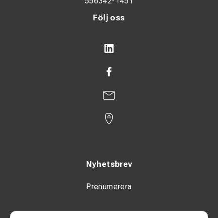
556342-1451
Följ oss
Nyhetsbrev
Prenumerera