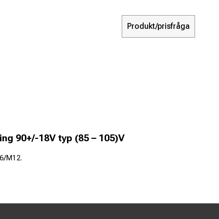
Produkt/prisfråga
ng 90+/-18V typ (85 – 105)V
16/M12.