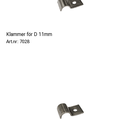
Klammer för D 11mm
7028