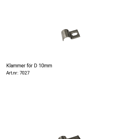
Klammer för D 10mm
7027