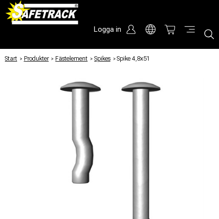
Logga in
Start
/
Produkter
/
Fästelement
/
Spikes
/
Spike 4,8x51