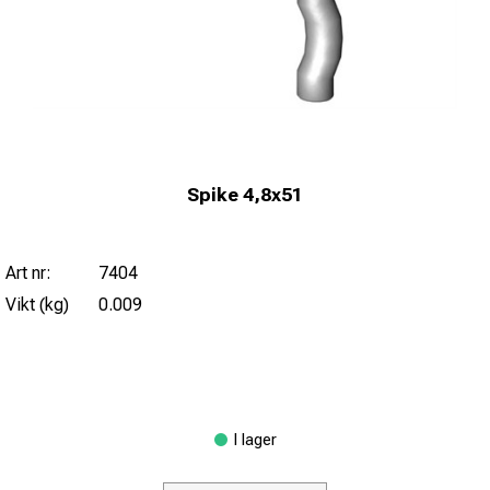
Spike 4,8x51
Art nr:
7404
Vikt (kg)
0.009
I lager