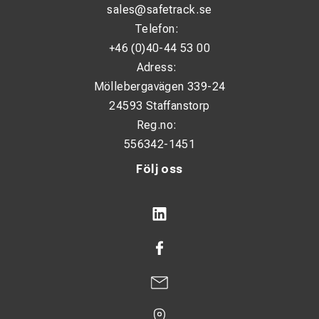
sales@safetrack.se
Telefon:
+46 (0)40-44 53 00
Adress:
Möllebergavägen 339-24
24593 Staffanstorp
Reg.no:
556342-1451
Följ oss