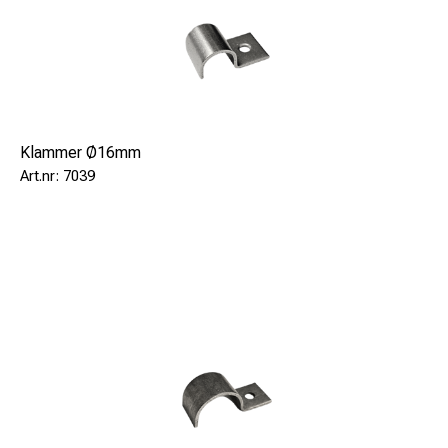
Klammer Ø16mm
7039