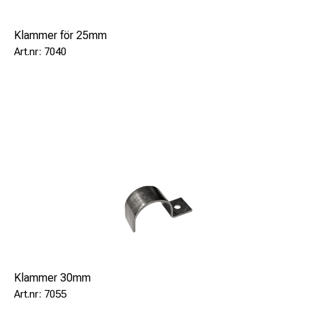
Klammer för 25mm
7040
Klammer 30mm
7055