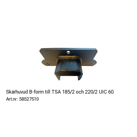
Skärhuvud B-form till TSA 185/2 och 220/2 UIC 60
58527510