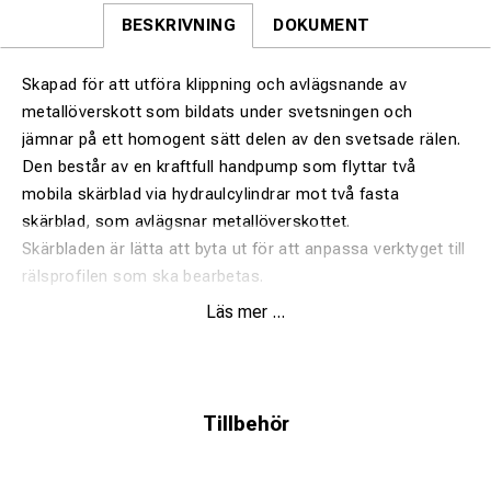
BESKRIVNING
DOKUMENT
Skapad för att utföra klippning och avlägsnande av
metallöverskott som bildats under svetsningen och
jämnar på ett homogent sätt delen av den svetsade rälen.
Den består av en kraftfull handpump som flyttar två
mobila skärblad via hydraulcylindrar mot två fasta
skärblad, som avlägsnar metallöverskottet.
Skärbladen är lätta att byta ut för att anpassa verktyget till
rälsprofilen som ska bearbetas.
Två handtag placeras i en balanserad punkt, vilket
Läs mer ...
möjliggör en enkel förflyttning av maskinen.
Exklusive skärblad beroende på rälstyp.
Finns även med honda motor eller elektrisk motor. ( är då
utan hand pump)
Tillbehör
Extra tillval: hydraulslangar med olika längder: 3,10 och 15
meter