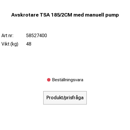
Avskrotare TSA 185/2CM med manuell pump
Art nr:
58527400
Vikt (kg)
48
Beställningsvara
Produkt/prisfråga