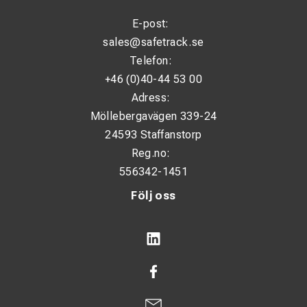
E-post:
sales@safetrack.se
Telefon:
+46 (0)40-44 53 00
Adress:
Möllebergavägen 339-24
24593 Staffanstorp
Reg.no:
556342-1451
Följ oss