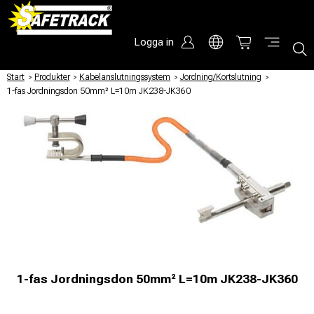
Logga in
Start
/
Produkter
/
Kabelanslutningssystem
/
Jordning/Kortslutning
/
1-fas Jordningsdon 50mm² L=10m JK238-JK360
1-fas Jordningsdon 50mm² L=10m JK238-JK360