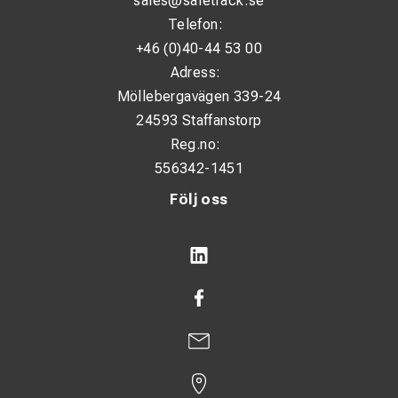
sales@safetrack.se
Telefon:
+46 (0)40-44 53 00
Adress:
Möllebergavägen 339-24
24593 Staffanstorp
Reg.no:
556342-1451
Följ oss