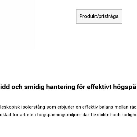
Produkt/prisfråga
vidd och smidig hantering för effektivt högsp
eskopisk isolerstång som erbjuder en effektiv balans mellan räck
ecklad för arbete i högspänningsmiljöer där flexibilitet och rörlig