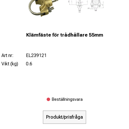
Klämfäste för trådhållare 55mm
Art nr:
EL239121
Vikt (kg)
0.6
Beställningsvara
Produkt/prisfråga