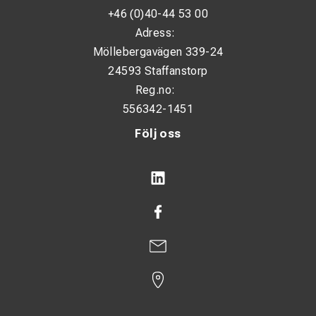
+46 (0)40-44 53 00
Adress:
Möllebergavägen 339-24
24593 Staffanstorp
Reg.no:
556342-1451
Följ oss