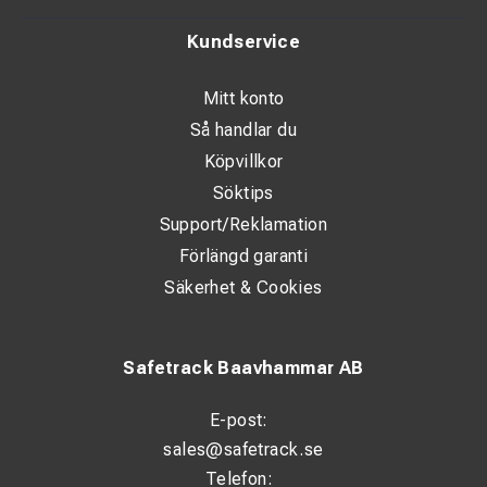
Kundservice
Mitt konto
Så handlar du
Köpvillkor
Söktips
Support/Reklamation
Förlängd garanti
Säkerhet & Cookies
Safetrack Baavhammar AB
E-post:
sales@safetrack.se
Telefon: