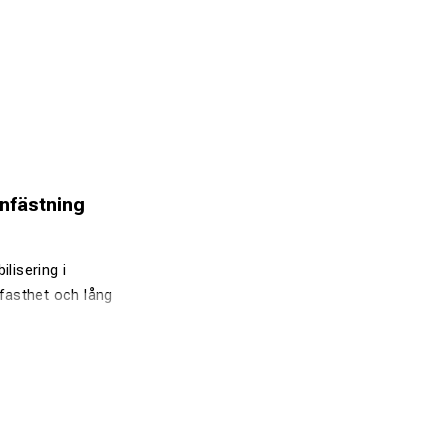
nfästning
lisering i
fasthet och lång