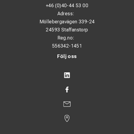
+46 (0)40-44 53 00
Adress:
Möllebergavägen 339-24
24593 Staffanstorp
Reg.no:
556342-1451
Följ oss