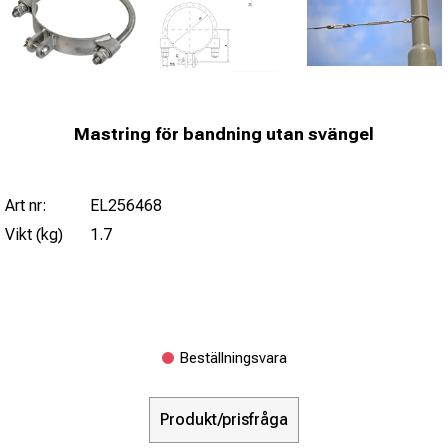
Mastring för bandning utan svängel
Art nr:
EL256468
Vikt (kg)
1.7
Beställningsvara
Produkt/prisfråga