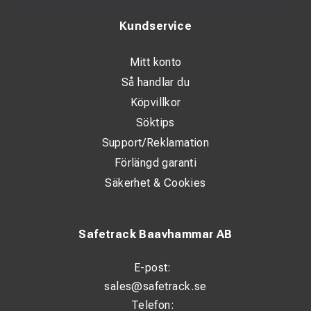
Kundservice
Mitt konto
Så handlar du
Köpvillkor
Söktips
Support/Reklamation
Förlängd garanti
Säkerhet & Cookies
Safetrack Baavhammar AB
E-post:
sales@safetrack.se
Telefon: