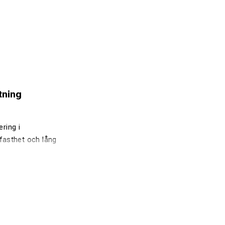
tning
ring i
fasthet och lång