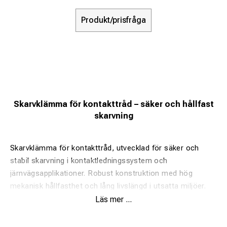
Produkt/prisfråga
Skarvklämma för kontakttråd – säker och hållfast
skarvning
Skarvklämma för kontakttråd, utvecklad för säker och
stabil skarvning i kontaktledningssystem och
järnvägsapplikationer. Robust konstruktion med hög
mekanisk hållfasthet och lång livslängd i utsatta miljöer.
Läs mer ...
Fördelar: