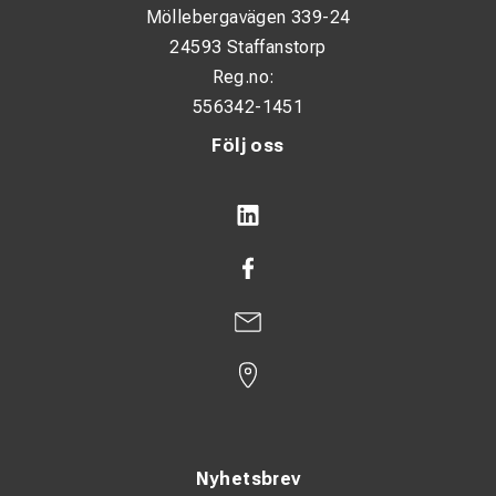
Möllebergavägen 339-24
24593 Staffanstorp
Reg.no:
556342-1451
Följ oss
Nyhetsbrev