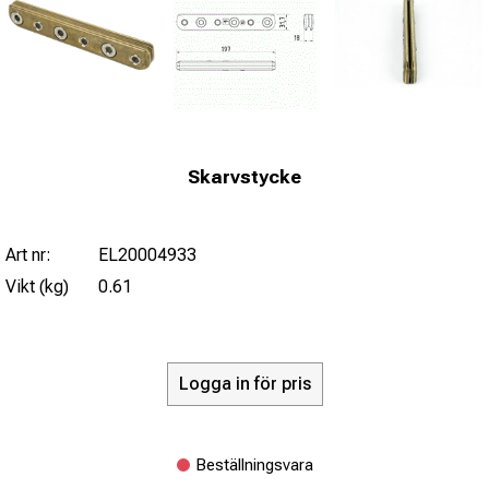
Skarvstycke
Art nr:
EL20004933
Vikt (kg)
0.61
Logga in för pris
Beställningsvara