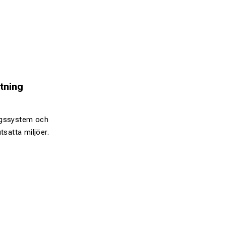
tning
ingssystem och
tsatta miljöer.