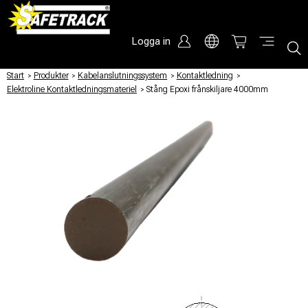
Logga in
Start
/
Produkter
/
Kabelanslutningssystem
/
Kontaktledning
/
Elektroline Kontaktledningsmateriel
/
Stång Epoxi frånskiljare 4000mm