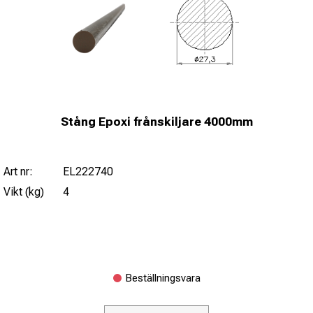
Stång Epoxi frånskiljare 4000mm
Art nr:
EL222740
Vikt (kg)
4
Beställningsvara