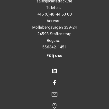
sales@safetrack.se
Telefon:
+46 (0)40-44 53 00
Adress:
Möllebergavägen 339-24
24593 Staffanstorp
Reg.no:
556342-1451
Följ oss