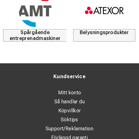
Spårgående
Belysningsprodukter
entreprenadmaskiner
Kundservice
Mitt konto
Så handlar du
Köpvillkor
Söktips
Support/Reklamation
Förlängd garanti