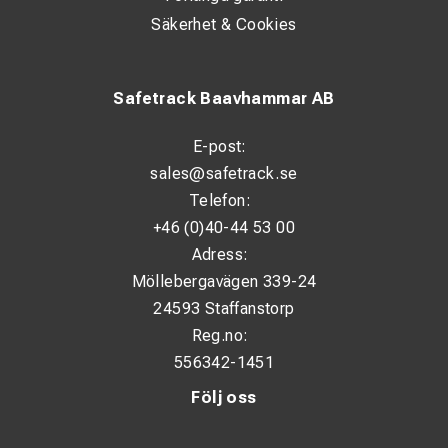
Säkerhet & Cookies
Safetrack Baavhammar AB
E-post:
sales@safetrack.se
Telefon:
+46 (0)40-44 53 00
Adress:
Möllebergavägen 339-24
24593 Staffanstorp
Reg.no:
556342-1451
Följ oss