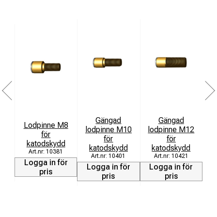
Gängad
Gängad
Lodpinne M8
lodpinne M10
lodpinne M12
för
för
för
katodskydd
katodskydd
katodskydd
10381
10401
10421
Logga in för
L
Logga in för
Logga in för
pris
pris
pris