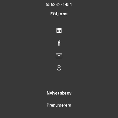
556342-1451
Följ oss
Nyhetsbrev
Prenumerera