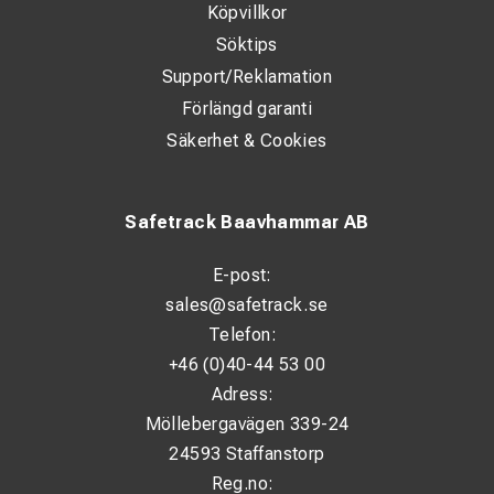
Köpvillkor
Söktips
Support/Reklamation
Förlängd garanti
Säkerhet & Cookies
Safetrack Baavhammar AB
E-post:
sales@safetrack.se
Telefon:
+46 (0)40-44 53 00
Adress:
Möllebergavägen 339-24
24593 Staffanstorp
Reg.no: