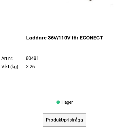
Laddare 36V/110V för ECONECT
Art nr:
80481
Vikt (kg)
3.26
I lager
Produkt/prisfråga