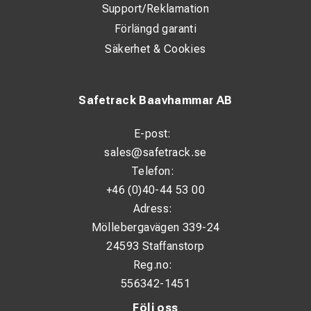
Support/Reklamation
Förlängd garanti
Säkerhet & Cookies
Safetrack Baavhammar AB
E-post:
sales@safetrack.se
Telefon:
+46 (0)40-44 53 00
Adress:
Möllebergavägen 339-24
24593 Staffanstorp
Reg.no:
556342-1451
Följ oss