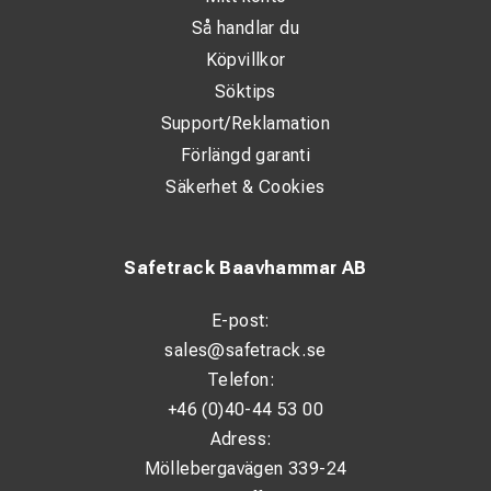
Så handlar du
Köpvillkor
Söktips
Support/Reklamation
Förlängd garanti
Säkerhet & Cookies
Safetrack Baavhammar AB
E-post:
sales@safetrack.se
Telefon:
+46 (0)40-44 53 00
Adress:
Möllebergavägen 339-24