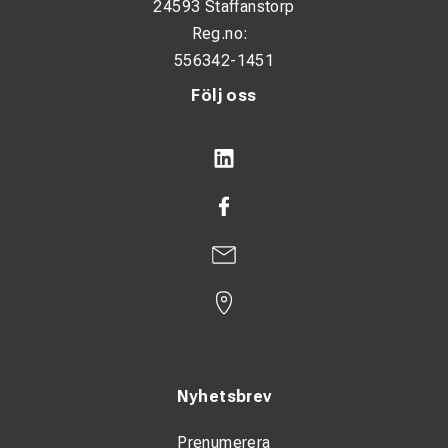
24593 Staffanstorp
Reg.no:
556342-1451
Följ oss
Nyhetsbrev
Prenumerera