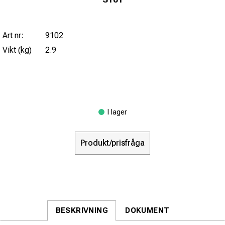
Art nr:
9102
Vikt (kg)
2.9
I lager
Produkt/prisfråga
BESKRIVNING
DOKUMENT