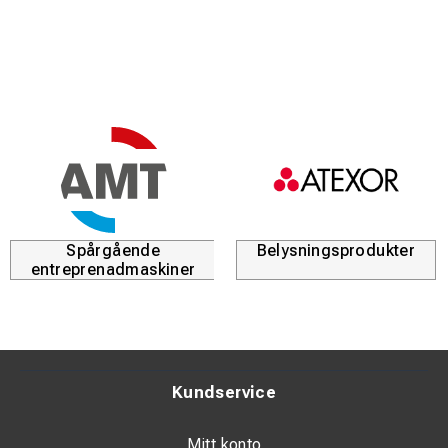
Spårgående
Belysningsprodukter
entreprenadmaskiner
Kundservice
Mitt konto