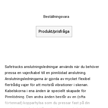
Beställningsvara
Produkt/prisfråga
Safetracks anslutningsledningar används när du behöver
pressa en vajer/kabel till en pinnlödad anslutning.
Anslutningsledningarna är gjorda av mycket flexibel
flertrådig vajer för att motstå vibrationer i skenan.
Kabelskorna i ena änden är speciellt skapade för
Pinnlödning. Den andra änden består av en (ofta
förtennad) kopparhylsa som du pressar fast på din