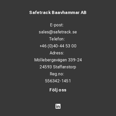
Safetrack Baavhammar AB
E-post:
sales@safetrack.se
Telefon:
+46 (0)40-44 53 00
Adress:
Möllebergavägen 339-24
24593 Staffanstorp
Reg.no:
556342-1451
Följ oss