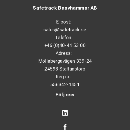
Safetrack Baavhammar AB
E-post:
sales@safetrack.se
Telefon:
+46 (0)40-44 53 00
Adress:
Möllebergavägen 339-24
24593 Staffanstorp
Reg.no:
556342-1451
Följ oss