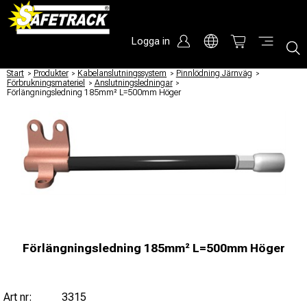
Logga in
Start
/
Produkter
/
Kabelanslutningssystem
/
Pinnlödning Järnväg
/
Förbrukningsmateriel
/
Anslutningsledningar
/
Förlängningsledning 185mm² L=500mm Höger
Förlängningsledning 185mm² L=500mm Höger
Art nr:
3315