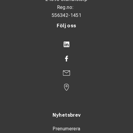
Reg.no:
556342-1451
Följ oss
Nyhetsbrev
Prenumerera