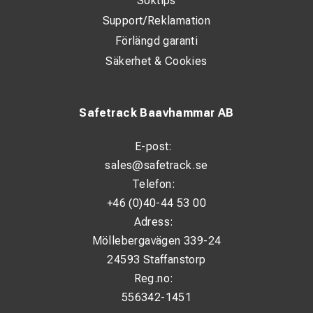
Söktips
Support/Reklamation
Förlängd garanti
Säkerhet & Cookies
Safetrack Baavhammar AB
E-post:
sales@safetrack.se
Telefon:
+46 (0)40-44 53 00
Adress:
Möllebergavägen 339-24
24593 Staffanstorp
Reg.no:
556342-1451