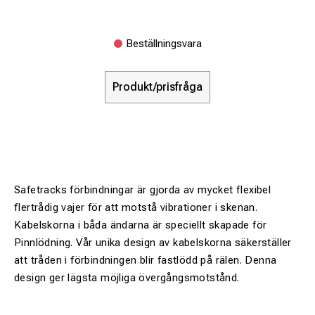
Beställningsvara
Produkt/prisfråga
Safetracks förbindningar är gjorda av mycket flexibel
flertrådig vajer för att motstå vibrationer i skenan.
Kabelskorna i båda ändarna är speciellt skapade för
Pinnlödning. Vår unika design av kabelskorna säkerställer
att tråden i förbindningen blir fastlödd på rälen. Denna
design ger lägsta möjliga övergångsmotstånd.