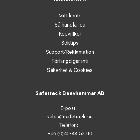
Mitt konto
Så handlar du
Köpvillkor
Söktips
Support/Reklamation
Förlängd garanti
Säkerhet & Cookies
Safetrack Baavhammar AB
E-post:
sales@safetrack.se
Telefon:
+46 (0)40-44 53 00