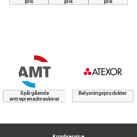
pris
pris
pris
Spårgående
Belysningsprodukter
entreprenadmaskiner
Kundservice