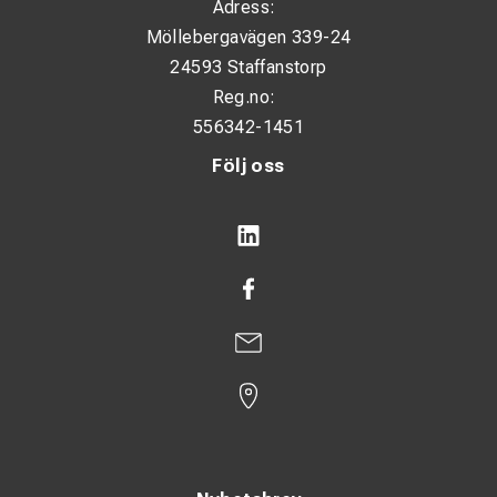
Adress:
Möllebergavägen 339-24
24593 Staffanstorp
Reg.no:
556342-1451
Följ oss