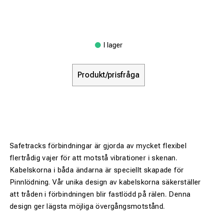
I lager
Produkt/prisfråga
Safetracks förbindningar är gjorda av mycket flexibel
flertrådig vajer för att motstå vibrationer i skenan.
Kabelskorna i båda ändarna är speciellt skapade för
Pinnlödning. Vår unika design av kabelskorna säkerställer
att tråden i förbindningen blir fastlödd på rälen. Denna
design ger lägsta möjliga övergångsmotstånd.