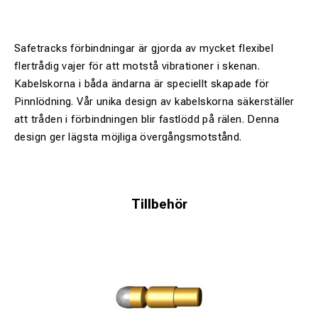
Safetracks förbindningar är gjorda av mycket flexibel
flertrådig vajer för att motstå vibrationer i skenan.
Kabelskorna i båda ändarna är speciellt skapade för
Pinnlödning. Vår unika design av kabelskorna säkerställer
att tråden i förbindningen blir fastlödd på rälen. Denna
design ger lägsta möjliga övergångsmotstånd.
Tillbehör