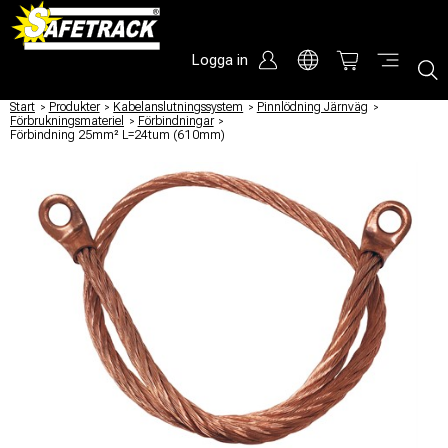
Logga in
Start
/
Produkter
/
Kabelanslutningssystem
/
Pinnlödning Järnväg
/
Förbrukningsmateriel
/
Förbindningar
/
Förbindning 25mm² L=24tum (610mm)