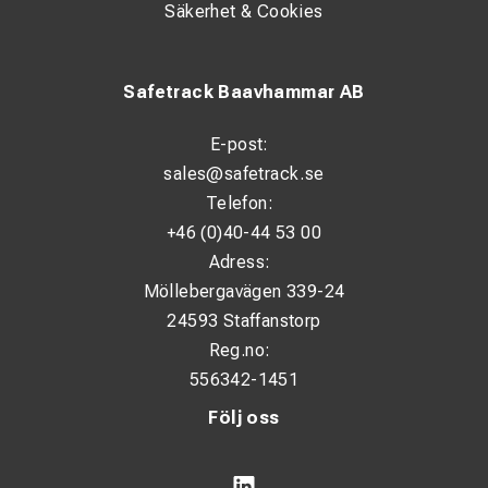
Säkerhet & Cookies
Safetrack Baavhammar AB
E-post:
sales@safetrack.se
Telefon:
+46 (0)40-44 53 00
Adress:
Möllebergavägen 339-24
24593 Staffanstorp
Reg.no:
556342-1451
Följ oss