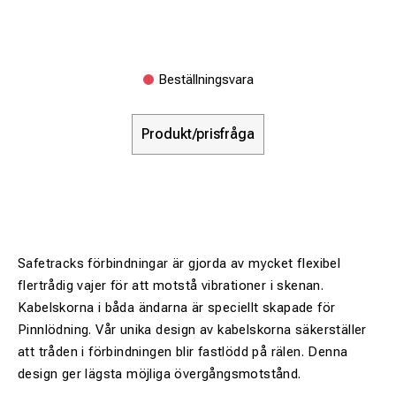
Beställningsvara
Produkt/prisfråga
Safetracks förbindningar är gjorda av mycket flexibel
flertrådig vajer för att motstå vibrationer i skenan.
Kabelskorna i båda ändarna är speciellt skapade för
Pinnlödning. Vår unika design av kabelskorna säkerställer
att tråden i förbindningen blir fastlödd på rälen. Denna
design ger lägsta möjliga övergångsmotstånd.