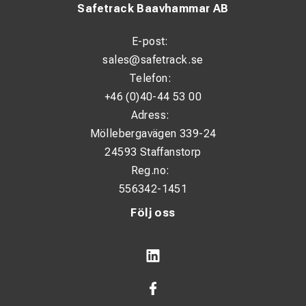
Safetrack Baavhammar AB
E-post:
sales@safetrack.se
Telefon:
+46 (0)40-44 53 00
Adress:
Möllebergavägen 339-24
24593 Staffanstorp
Reg.no:
556342-1451
Följ oss