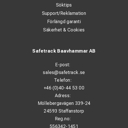
Söktips
Support/Reklamation
Förlängd garanti
Säkerhet & Cookies
Safetrack Baavhammar AB
E-post:
sales@safetrack.se
Telefon:
+46 (0)40-44 53 00
Adress:
Möllebergavägen 339-24
24593 Staffanstorp
Reg.no:
556342-1451