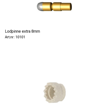
Lodpinne extra 8mm
10101