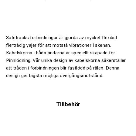
Safetracks förbindningar är gjorda av mycket flexibel
flertrådig vajer för att motstå vibrationer i skenan.
Kabelskorna i båda ändarna är speciellt skapade för
Pinnlödning. Vår unika design av kabelskorna säkerställer
att tråden i förbindningen blir fastlödd på rälen. Denna
design ger lägsta möjliga övergångsmotstånd.
Tillbehör