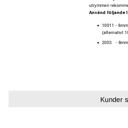
utrymmen rekommende
Använd följande 
10011 - 8mm 
(alternativt
2003 - 8mm 
Kunder s