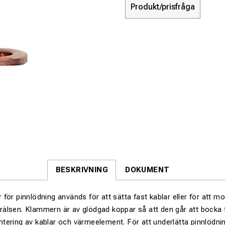
Produkt/prisfråga
BESKRIVNING
DOKUMENT
för pinnlödning används för att sätta fast kablar eller för att m
älsen. Klammern är av glödgad koppar så att den går att bocka 
ering av kablar och värmeelement. För att underlätta pinnlödnin