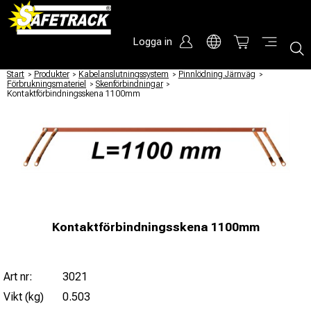
Logga in
Start
/
Produkter
/
Kabelanslutningssystem
/
Pinnlödning Järnväg
/
Förbrukningsmateriel
/
Skenförbindningar
/
Kontaktförbindningsskena 1100mm
Kontaktförbindningsskena 1100mm
Art nr:
3021
Vikt (kg)
0.503