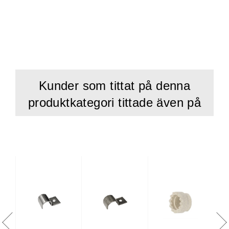
Kunder som tittat på denna
produktkategori tittade även på