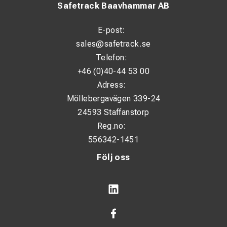
Safetrack Baavhammar AB
E-post:
sales@safetrack.se
Telefon:
+46 (0)40-44 53 00
Adress:
Möllebergavägen 339-24
24593 Staffanstorp
Reg.no:
556342-1451
Följ oss