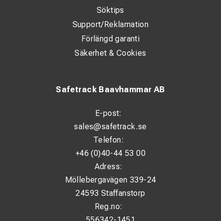
Söktips
Support/Reklamation
Förlängd garanti
Säkerhet & Cookies
Safetrack Baavhammar AB
E-post:
sales@safetrack.se
Telefon:
+46 (0)40-44 53 00
Adress:
Möllebergavägen 339-24
24593 Staffanstorp
Reg.no:
556342-1451