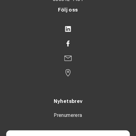
Följ oss
Nyhetsbrev
Prenumerera