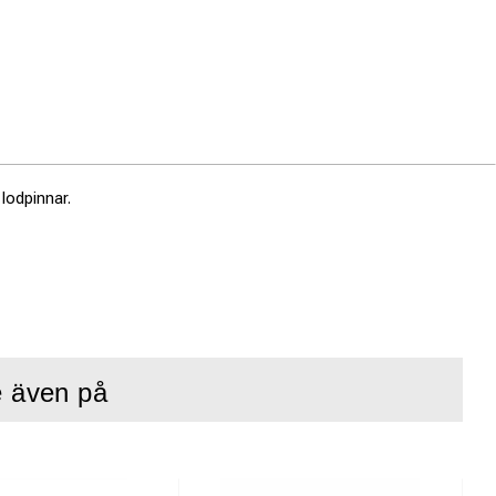
lodpinnar.
e även på