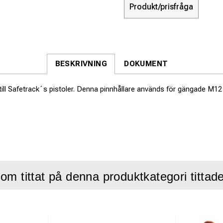
Produkt/prisfråga
BESKRIVNING
DOKUMENT
till Safetrack´s pistoler. Denna pinnhållare används för gängade M12 
om tittat på denna produktkategori tittad