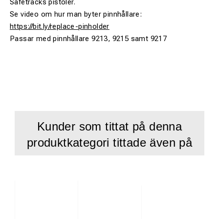
Safetracks pistoler.
Se video om hur man byter pinnhållare:
https://bit.ly/replace-pinholder
Passar med pinnhållare 9213, 9215 samt 9217
Kunder som tittat på denna
produktkategori tittade även på