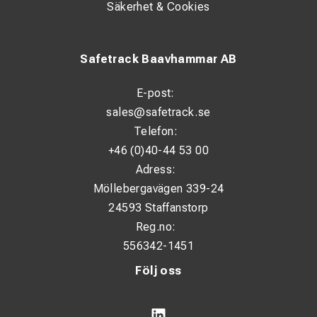
Säkerhet & Cookies
Safetrack Baavhammar AB
E-post:
sales@safetrack.se
Telefon:
+46 (0)40-44 53 00
Adress:
Möllebergavägen 339-24
24593 Staffanstorp
Reg.no:
556342-1451
Följ oss