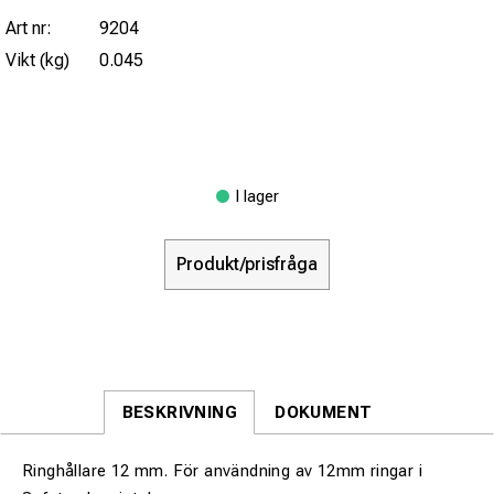
Art nr:
9204
Vikt (kg)
0.045
I lager
Produkt/prisfråga
BESKRIVNING
DOKUMENT
Ringhållare 12 mm. För användning av 12mm ringar i