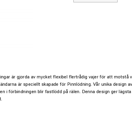
ngar är gjorda av mycket flexibel flertrådig vajer för att motstå v
ändarna är speciellt skapade för Pinnlödning. Vår unika design a
den i förbindningen blir fastlödd på rälen. Denna design ger lägsta
.