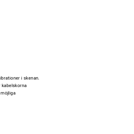
ibrationer i skenan.
v kabelskorna
 möjliga