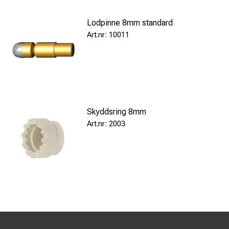
Lodpinne 8mm standard
10011
Skyddsring 8mm
2003