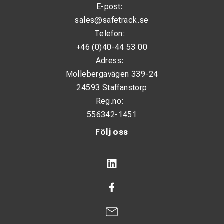
E-post:
sales@safetrack.se
Telefon:
+46 (0)40-44 53 00
Adress:
Möllebergavägen 339-24
24593 Staffanstorp
Reg.no:
556342-1451
Följ oss