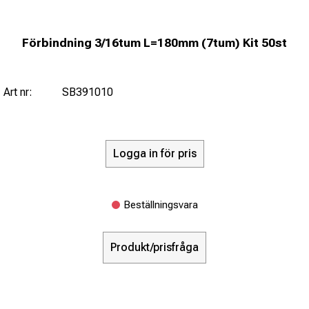
Förbindning 3/16tum L=180mm (7tum) Kit 50st
Art nr:
SB391010
Logga in för pris
Beställningsvara
Produkt/prisfråga