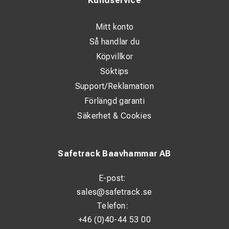
Kundservice
Mitt konto
Så handlar du
Köpvillkor
Söktips
Support/Reklamation
Förlängd garanti
Säkerhet & Cookies
Safetrack Baavhammar AB
E-post:
sales@safetrack.se
Telefon:
+46 (0)40-44 53 00