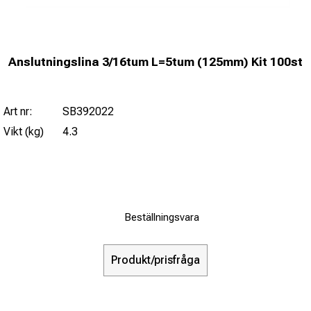
Anslutningslina 3/16tum L=5tum (125mm) Kit 100st
Art nr:
SB392022
Vikt (kg)
4.3
Beställningsvara
Produkt/prisfråga