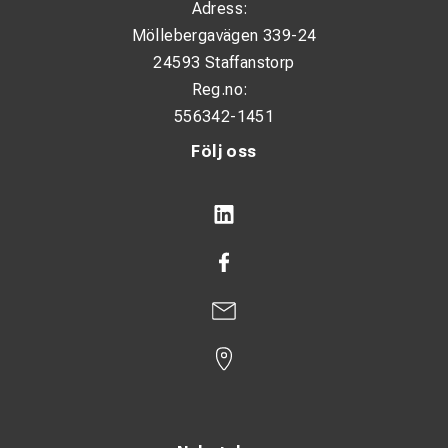
Adress:
Möllebergavägen 339-24
24593 Staffanstorp
Reg.no:
556342-1451
Följ oss