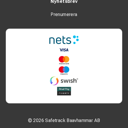
Nyhetsbrev
Prenumerera
© 2026 Safetrack Baavhammar AB