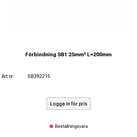
Förbindning SB1 25mm² L=200mm
Art nr:
SB392215
Logga in för pris
Beställningsvara