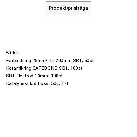
Produkt/prisfråga
50-kit:
Förbindning 25mm². L=200mm SB1, 50st
Keramikring SAFEBOND SB1, 100st
SB1 Elektrod 10mm, 100st
Katalytiskt löd fluss, 50g, 1st