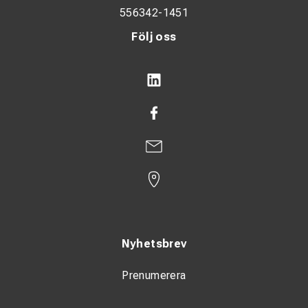
556342-1451
Följ oss
Nyhetsbrev
Prenumerera