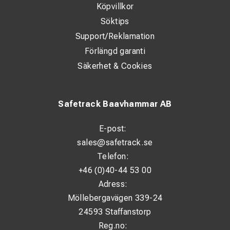
Köpvillkor
Söktips
Support/Reklamation
Förlängd garanti
Säkerhet & Cookies
Safetrack Baavhammar AB
E-post:
sales@safetrack.se
Telefon:
+46 (0)40-44 53 00
Adress:
Möllebergavägen 339-24
24593 Staffanstorp
Reg.no: