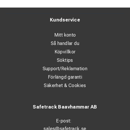
Kundservice
Mitt konto
Så handlar du
Köpvillkor
Söktips
Support/Reklamation
Förlängd garanti
Säkerhet & Cookies
Safetrack Baavhammar AB
E-post:
sales@safetrack.se