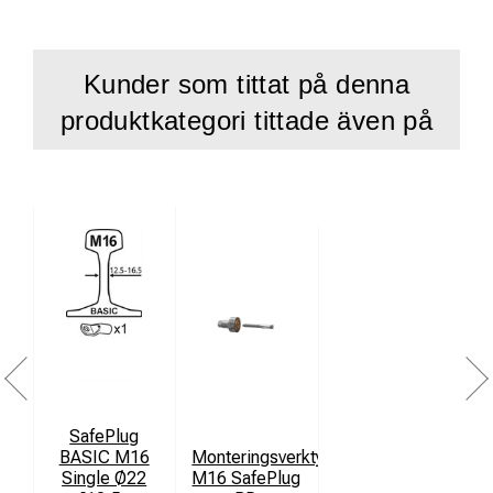
Kunder som tittat på denna
produktkategori tittade även på
SafePlug
BASIC M16
Monteringsverktyg
Single Ø22
M16 SafePlug