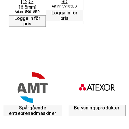
[12,5-
BD
16,5mm]
59103BD
59018BD
Logga in för
Logga in för
pris
pris
Spårgående
Belysningsprodukter
entreprenadmaskiner