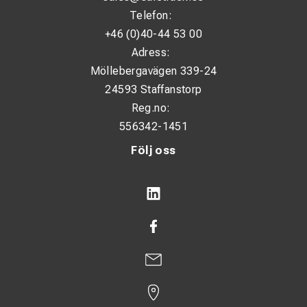
Telefon:
+46 (0)40-44 53 00
Adress:
Möllebergavägen 339-24
24593 Staffanstorp
Reg.no:
556342-1451
Följ oss